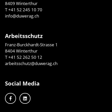
8409 Winterthur
T
+41 52 245 10 70
info@duwerag.ch
Arbeitsschutz
Franz-Burckhardt-Strasse 1
8404 Winterthur
T
+41 52 262 50 12
arbeitsschutz@duwerag.ch
Social Media
Duwerag auf Facebook
Duwerag auf Linkedin